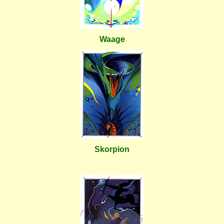
Waage
Skorpion