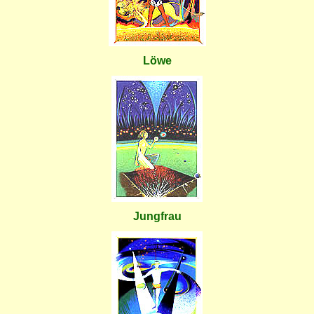
Löwe
Jungfrau