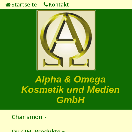
Startseite
Kontakt
Alpha & Omega
Kosmetik und Medien
GmbH
Charismon
Du CIEL Produkte