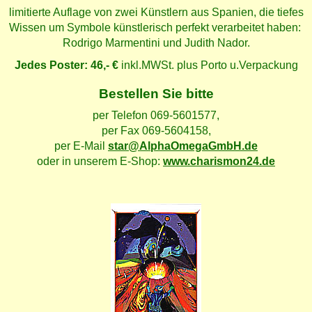
limitierte Auflage von zwei Künstlern aus Spanien, die tiefes
Wissen um Symbole künstlerisch perfekt verarbeitet haben:
Rodrigo Marmentini und Judith Nador.
Jedes Poster: 46,- €
inkl.MWSt. plus Porto u.Verpackung
Bestellen Sie bitte
per Telefon 069-5601577,
per Fax 069-5604158,
per E-Mail
star@AlphaOmegaGmbH.de
oder in unserem E-Shop:
www.charismon24.de