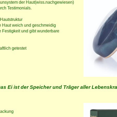
munsystem der Haut(wiss.nachgewiesen)
rch Testimonials.
Hautstruktur
te Haut weich und geschmeidig
 Festigkeit und gibt wunderbare
tlich getestet
as Ei ist der Speicher und Träger aller Lebenskra
rpackung