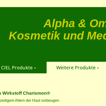
Alpha & O
Kosmetik und Me
 CIEL Produkte
Weitere Produkte
en Wirkstoff Charismon®
eitigem Altern der Haut vorbeugen