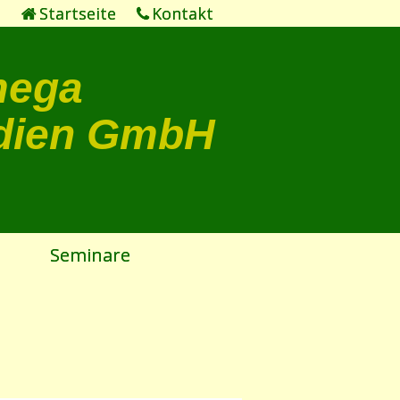
Startseite
Kontakt
mega
dien GmbH
Seminare