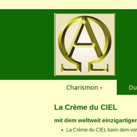
Charismon
Du
La Crème du CIEL
mit dem weltweit einzigartig
La Crème du CIEL kann dem vorz