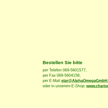
Bestellen Sie bitte
per Telefon 069-5601577,
per Fax 069-5604158,
per E-Mail
star@AlphaOmegaGmbH
oder in unserem E-Shop:
www.charis