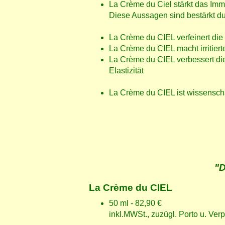
La Crème du Ciel stärkt das Im
Diese Aussagen sind bestärkt du
La Crème du CIEL verfeinert die 
La Crème du CIEL macht irritier
La Crème du CIEL verbessert die
Elastizität
La Crème du CIEL ist wissenschaf
"D
La Crème du CIEL
50 ml - 82,90 €
inkl.MWSt., zuzügl. Porto u. Ve