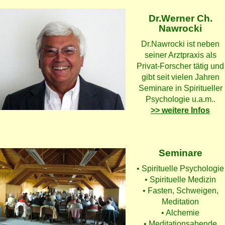
Dr.Werner Ch.
Nawrocki
Dr.Nawrocki ist neben
seiner Arztpraxis als
Privat-Forscher tätig und
gibt seit vielen Jahren
Seminare in Spiritueller
Psychologie u.a.m..
>> weitere Infos
Seminare
• Spirituelle Psychologie
• Spirituelle Medizin
• Fasten, Schweigen,
Meditation
• Alchemie
• Meditationsabende